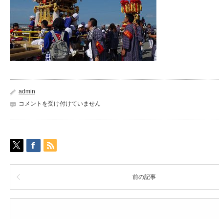
admin
IMGP4516-
コメントを受け付けていません
1
は
前の記事