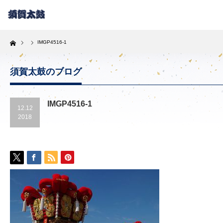
Home
IMGP4516-1
須賀太鼓のブログ
IMGP4516-1
12.12
2018