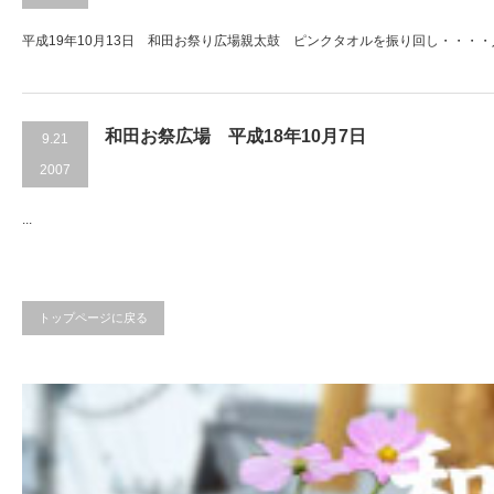
平成19年10月13日 和田お祭り広場親太鼓 ピンクタオルを振り回し・・・・入場です
和田お祭広場 平成18年10月7日
9.21
2007
...
トップページに戻る