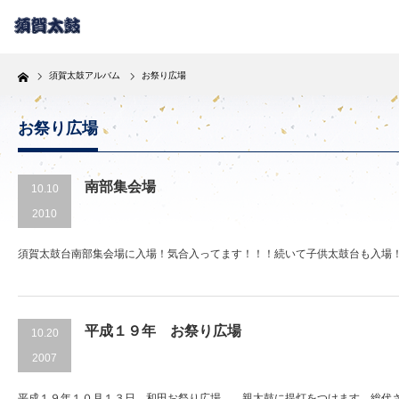
Home
須賀太鼓アルバム
お祭り広場
お祭り広場
南部集会場
10.10
2010
須賀太鼓台南部集会場に入場！気合入ってます！！！続いて子供太鼓台も入場！み
平成１９年 お祭り広場
10.20
2007
平成１９年１０月１３日 和田お祭り広場 親太鼓に提灯をつけます。総代