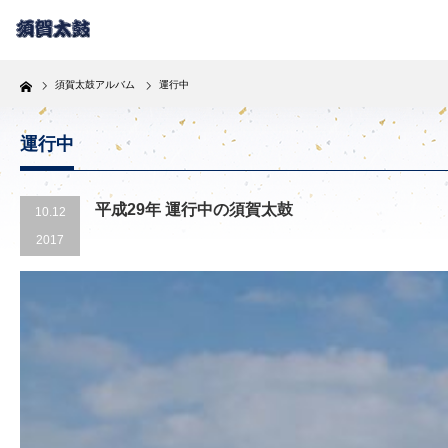
Home
須賀太鼓アルバム
運行中
運行中
平成29年 運行中の須賀太鼓
10.12
2017